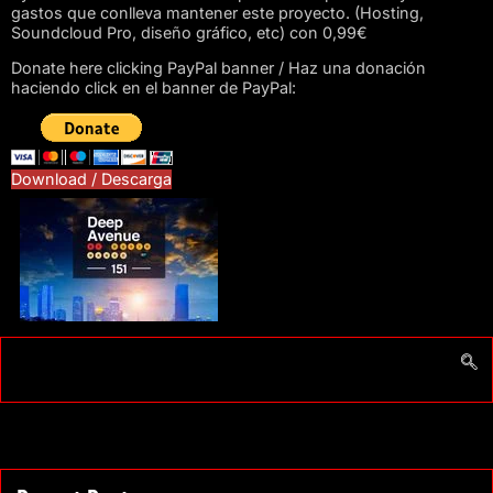
gastos que conlleva mantener este proyecto. (Hosting,
Soundcloud Pro, diseño gráfico, etc) con 0,99€
Donate here clicking PayPal banner / Haz una donación
haciendo click en el banner de PayPal:
Download / Descarga