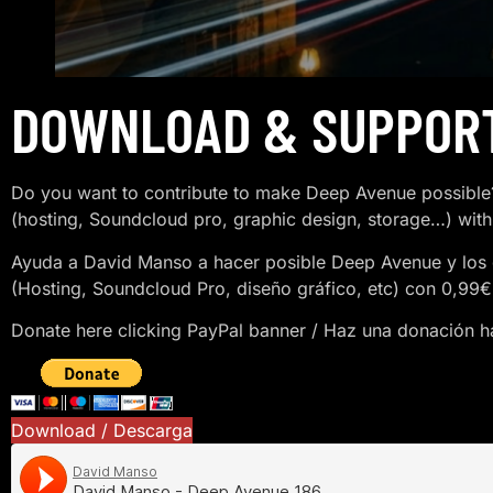
DOWNLOAD & SUPPOR
Do you want to contribute to make Deep Avenue possible?
(hosting, Soundcloud pro, graphic design, storage…) with
Ayuda a David Manso a hacer posible Deep Avenue y los 
(Hosting, Soundcloud Pro, diseño gráfico, etc) con 0,99€
Donate here clicking PayPal banner / Haz una donación ha
Download / Descarga