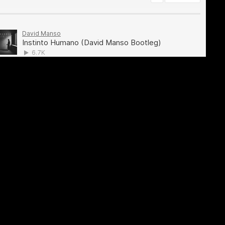
PAGE LINKS
SOCIAL
HOME
MIXTAPES