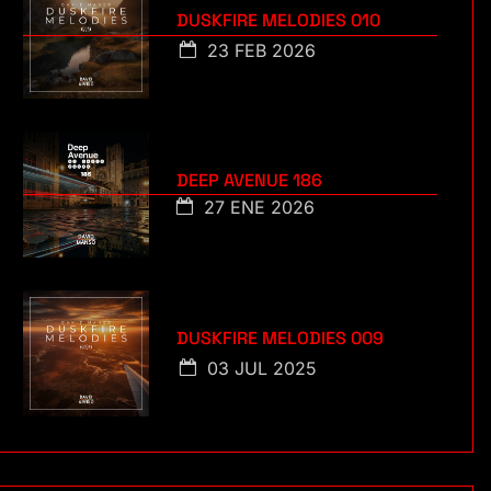
DUSKFIRE MELODIES 010
23 FEB 2026
DEEP AVENUE 186
27 ENE 2026
DUSKFIRE MELODIES 009
03 JUL 2025