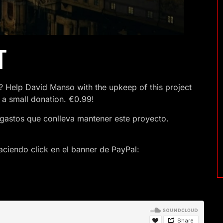
T
 Help David Manso with the upkeep of this project
 a small donation. €0.99!
gastos que conlleva mantener este proyecto.
ciendo click en el banner de PayPal: