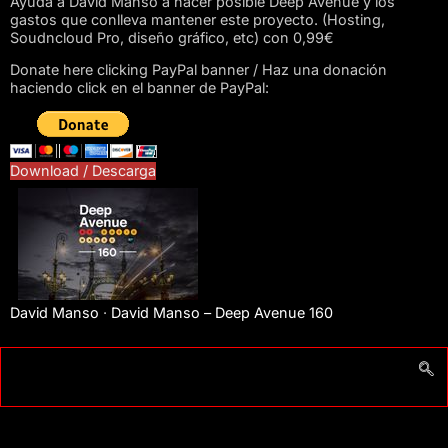
Ayuda a David Manso a hacer posible Deep Avenue y los
gastos que conlleva mantener este proyecto. (Hosting,
Soudncloud Pro, diseño gráfico, etc) con 0,99€
Donate here clicking PayPal banner / Haz una donación
haciendo click en el banner de PayPal:
Download / Descarga
David Manso
·
David Manso – Deep Avenue 160