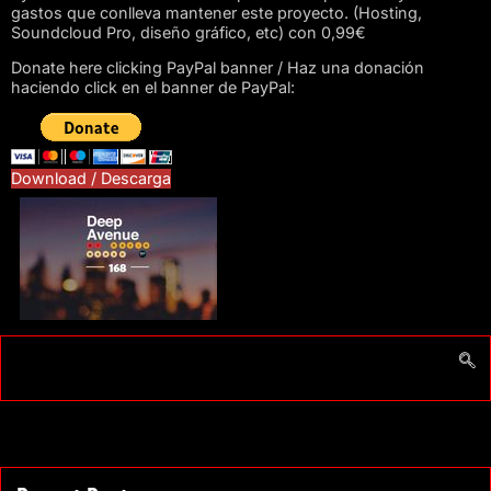
gastos que conlleva mantener este proyecto. (Hosting,
Soundcloud Pro, diseño gráfico, etc) con 0,99€
Donate here clicking PayPal banner / Haz una donación
haciendo click en el banner de PayPal:
Download / Descarga