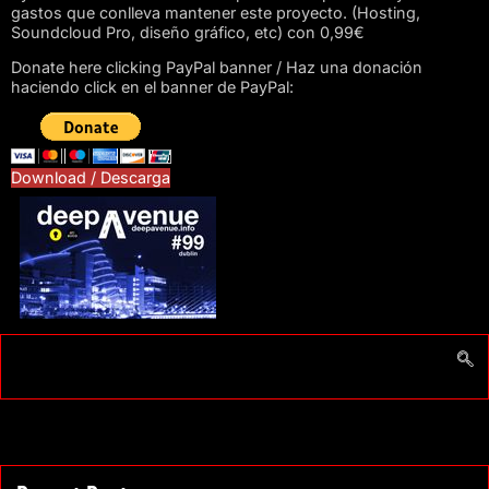
gastos que conlleva mantener este proyecto. (Hosting,
Soundcloud Pro, diseño gráfico, etc) con 0,99€
Donate here clicking PayPal banner / Haz una donación
haciendo click en el banner de PayPal:
Download / Descarga