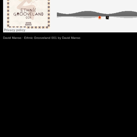
David Manso
·
Ethnic Grooveland 001 by David Manso
Download / Descarga