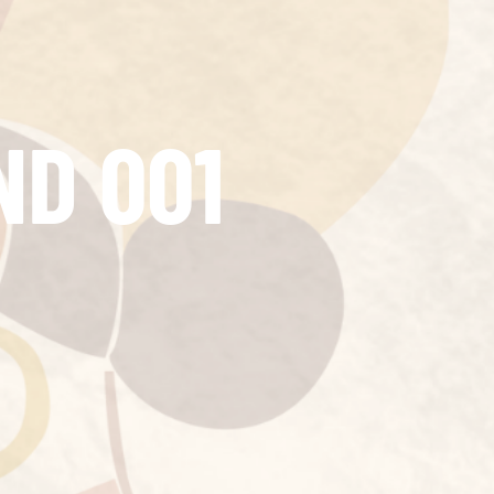
D 001