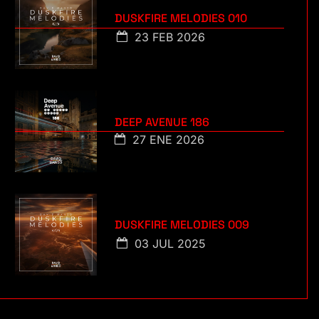
DUSKFIRE MELODIES 010
23 FEB 2026
DEEP AVENUE 186
27 ENE 2026
DUSKFIRE MELODIES 009
03 JUL 2025