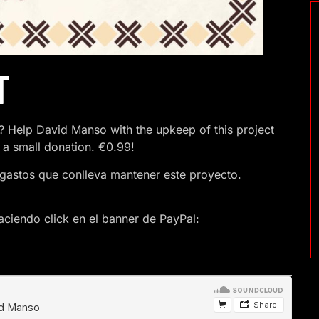
T
 Help David Manso with the upkeep of this project
 a small donation. €0.99!
gastos que conlleva mantener este proyecto.
ciendo click en el banner de PayPal: